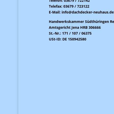
Telefon: 03679 / 722142
Telefax: 03679 / 723122
E-Mail:
info@dachdecker-neuhaus.de
Handwerkskammer Südthüringen Reg.
Amtsgericht Jena HRB 306666
St.-Nr.: 171 / 107 / 06375
USt-ID: DE 150942580