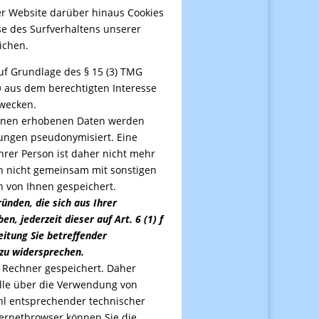
r Website darüber hinaus Cookies
se des Surfverhaltens unserer
ichen.
auf Grundlage des § 15 (3) TMG
GVO aus dem berechtigten Interesse
wecken.
Ihnen erhobenen Daten werden
ungen pseudonymisiert. Eine
rer Person ist daher nicht mehr
n nicht gemeinsam mit sonstigen
 von Ihnen gespeichert.
ünden, die sich aus Ihrer
n, jederzeit dieser auf Art. 6 (1) f
itung Sie betreffender
zu widersprechen.
 Rechner gespeichert. Daher
olle über die Verwendung von
hl entsprechender technischer
ternetbrowser können Sie die