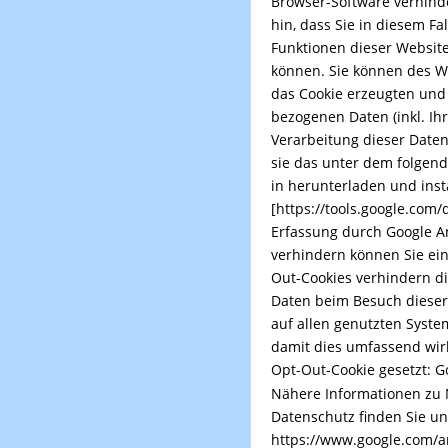
Browser-Software verhinde
hin, dass Sie in diesem Fa
Funktionen dieser Websit
können. Sie können des W
das Cookie erzeugten und
bezogenen Daten (inkl. Ih
Verarbeitung dieser Date
sie das unter dem folgend
in herunterladen und inst
[
https://tools.google.com
Erfassung durch Google An
verhindern können Sie ei
Out-Cookies verhindern di
Daten beim Besuch dieser
auf allen genutzten Syst
damit dies umfassend wirk
Opt-Out-Cookie gesetzt:
G
Nähere Informationen zu
Datenschutz finden Sie un
https://www.google.com/a