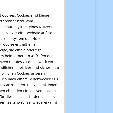
Cookies. Cookies sind kleine
netbrowser bzw. vom
 Computersystem eines Nutzers
ein Nutzer eine Website auf, so
Betriebssystem des Nutzers
r Cookie enthält eine
olge, die eine eindeutige
ers beim erneuten Aufrufen der
etzen Cookies zu dem Zweck ein,
dlicher, effektiver und sicherer zu
möglichen Cookies unseren
auch nach einem Seitenwechsel zu
ces anzubieten. Einige Funktionen
nen ohne den Einsatz von Cookies
r diese ist es erforderlich, dass
nem Seitenwechsel wiedererkannt