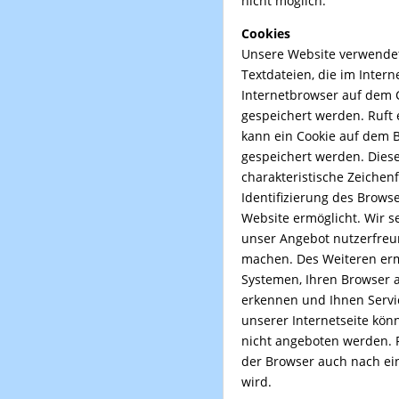
nicht möglich.
Cookies
Unsere Website verwendet 
Textdateien, die im Inter
Internetbrowser auf dem
gespeichert werden. Ruft 
kann ein Cookie auf dem 
gespeichert werden. Diese
charakteristische Zeichenf
Identifizierung des Brows
Website ermöglicht. Wir s
unser Angebot nutzerfreun
machen. Des Weiteren er
Systemen, Ihren Browser 
erkennen und Ihnen Servi
unserer Internetseite kön
nicht angeboten werden. Fü
der Browser auch nach ei
wird.