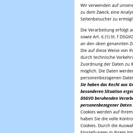
Wir verwenden auf unsere
zu dem Zweck, eine Analy
Seitenbesucher zu ermögl
Die Verarbeitung erfolgt 
sowie Art. 6 (1) lit. f DS
an den oben genannten Z
Die auf diese Weise von 
durch technische Vorkehr
Zuordnung der Daten zu Ih
möglich. Die Daten werde
personenbezogenen Daten
Sie haben das Recht aus Gr
besonderen Situation ergebe
DSGVO beruhenden Verarbe
personenbezogener Daten 
Cookies werden auf Ihrem
haben Sie die volle Kontr
Cookies. Durch die Auswa
Einstellungen in Ihrem In