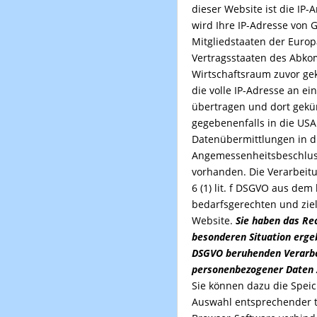
dieser Website ist die IP-
wird Ihre IP-Adr
esse von 
Mitgliedstaaten der Euro
Vertragsstaaten des Abk
Wirtschaftsraum zuvor ge
die volle IP-Adresse an e
übertragen und dort gekü
gegebenenfalls in die USA
Datenübermittlungen in di
Angemessenheitsbeschlus
vorhanden. Die Verarbeitu
6 (1) lit. f DSGVO aus dem
bedarfsgerechten und ziel
Website.
Sie haben das Rec
besonderen Situation ergebe
DSGVO beruhenden Verarbe
personenbezogener Daten 
Sie können dazu die Spei
Auswahl entsprechender t