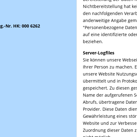
Nichtbereitstellung hat ke
den nachfolgenden Verar
anderweitige Angabe gem
-Nr. HK: 000 6262
"Personenbezogene Daten" 
auf eine identifizierte ode
beziehen.
Server-Logfiles
Sie können unsere Webse
Ihrer Person zu machen. E
unsere Website Nutzungsd
übermittelt und in Protoko
gespeichert. Zu diesen ge
Name der aufgerufenen Se
Abrufs, übertragene Dat
Provider. Diese Daten die
Gewährleistung eines stör
Website und zur Verbesse
Zuordnung dieser Daten z