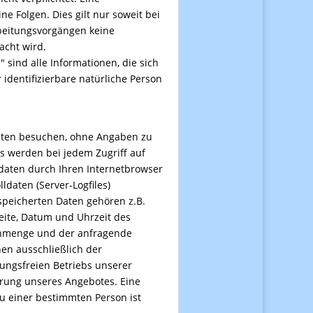
ine Folgen. Dies gilt nur soweit bei
beitungsvorgängen keine
acht wird.
sind alle Informationen, die sich
r identifizierbare natürliche Person
iten besuchen, ohne Angaben zu
s werden bei jedem Zugriff auf
aten durch Ihren Internetbrowser
lldaten (Server-Logfiles)
speicherten Daten gehören z.B.
ite, Datum und Uhrzeit des
enmenge und der anfragende
nen ausschließlich der
ungsfreien Betriebs unserer
rung unseres Angebotes. Eine
u einer bestimmten Person ist