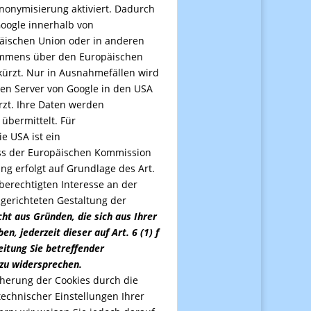
Anonymisierung aktiviert. Dadurch
Google innerhalb von
päischen Union oder in anderen
ommens über den Europäischen
kürzt. Nur in Ausnahmefällen wird
inen Server von Google in den USA
rzt. Ihre Daten werden
 übermittelt. Für
e USA ist ein
s der Europäischen Kommission
ng erfolgt auf Grundlage des Art.
 berechtigten Interesse an der
gerichteten Gestaltung der
ht aus Gründen, die sich aus Ihrer
n, jederzeit dieser auf Art. 6 (1) f
itung Sie betreffender
zu widersprechen.
cherung der Cookies durch die
echnischer Einstellungen Ihrer