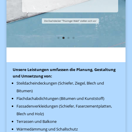
Die Dachdecker "Thüringer Wald" stellen sich vor
Unsere Leistungen umfassen die Planung, Gestaltung
und Umsetzung von:
Steildacheindeckungen (Schiefer, Ziegel, Blech und
Bitumen)
Flachdachabdichtungen (Bitumen und Kunststoff)
Fassadenverkleidungen (Schiefer, Faserzementplatten,
Blech und Holz)
Terrassen und Balkone
Wärmedämmung und Schallschutz