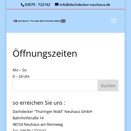
03679 - 722142
info@dachdecker-neuhaus.de
Öffnungszeiten
Mo – So
0 – 24 Uhr
so erreichen Sie uns :
Dachdecker "Thüringer Wald" Neuhaus GmbH
Bahnhofstraße 14
98724 Neuhaus am Rennweg
Tel.: 03679 / 722142